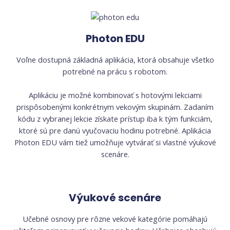
Photon EDU
Voľne dostupná základná aplikácia, ktorá obsahuje všetko
potrebné na prácu s robotom.
Aplikáciu je možné kombinovať s hotovými lekciami
prispôsobenými konkrétnym vekovým skupinám. Zadaním
kódu z vybranej lekcie získate prístup iba k tým funkciám,
ktoré sú pre danú vyučovaciu hodinu potrebné. Aplikácia
Photon EDU vám tiež umožňuje vytvárať si vlastné výukové
scenáre.
Výukové scenáre
Učebné osnovy pre rôzne vekové kategórie pomáhajú