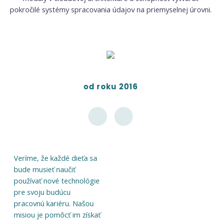
pokročilé systémy spracovania údajov na priemyselnej úrovni.
od roku 2016
Veríme, že každé dieťa sa
bude musieť naučiť
používať nové technológie
pre svoju budúcu
pracovnú kariéru. Našou
misiou je pomôcť im získať