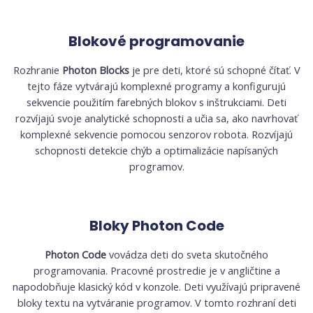
Blokové programovanie
Rozhranie
Photon Blocks
je pre deti, ktoré sú schopné čítať. V
tejto fáze vytvárajú komplexné programy a konfigurujú
sekvencie použitím farebných blokov s inštrukciami. Deti
rozvíjajú svoje analytické schopnosti a učia sa, ako navrhovať
komplexné sekvencie pomocou senzorov robota. Rozvíjajú
schopnosti detekcie chýb a optimalizácie napísaných
programov.
Bloky Photon Code
Photon Code
vovádza deti do sveta skutočného
programovania. Pracovné prostredie je v angličtine a
napodobňuje klasický kód v konzole. Deti využívajú pripravené
bloky textu na vytváranie programov. V tomto rozhraní deti