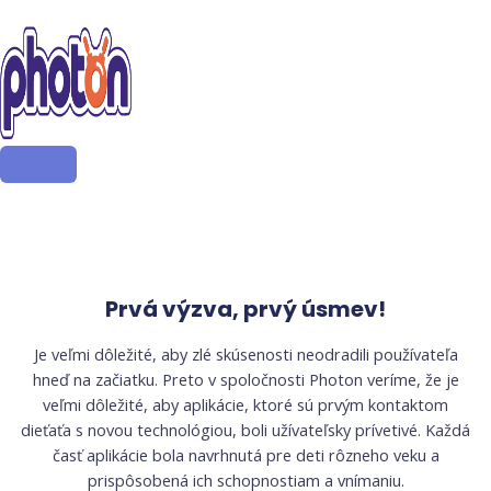
Prvá výzva, prvý úsmev!
Je veľmi dôležité, aby zlé skúsenosti neodradili používateľa
hneď na začiatku. Preto v spoločnosti Photon veríme, že je
veľmi dôležité, aby aplikácie, ktoré sú prvým kontaktom
dieťaťa s novou technológiou, boli užívateľsky prívetivé. Každá
časť aplikácie bola navrhnutá pre deti rôzneho veku a
prispôsobená ich schopnostiam a vnímaniu.