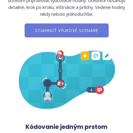
učiteľom pripravovať vyučovacie hodiny. Učebnice obsahujú
detailné, krok po kroku, inštrukcie a prílohy. Vedenie hodiny
nikdy nebolo jednoduchšie.
STIAHNUŤ VÝUKOVÉ SCENÁRE
Kódovanie jedným prstom